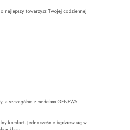
o najlepszy towarzysz Twojej codziennej
rty, a szczególnie z modelami
GENEWA
,
lny komfort. Jednocześnie będziesz się w
iej klasy.