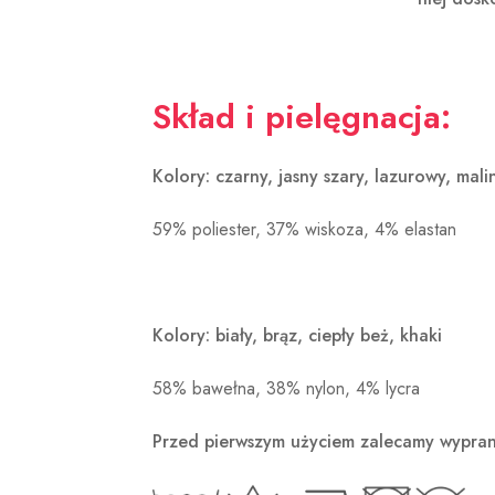
Skład i pielęgnacja:
Kolory: czarny, jasny szary, lazurowy, mal
59% poliester, 37% wiskoza, 4% elastan
Kolory: biały, brąz, ciepły beż, khaki
58% bawełna, 38% nylon, 4% lycra
Przed pierwszym użyciem zalecamy wypran