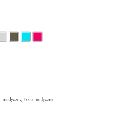
rm medyczny
,
żakiet medyczny