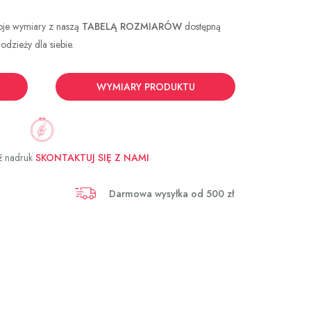
oje wymiary z naszą
TABELĄ ROZMIARÓW
dostępną
dzieży dla siebie.
WYMIARY PRODUKTU
ź nadruk
SKONTAKTUJ SIĘ Z NAMI
Darmowa wysyłka od 500 zł