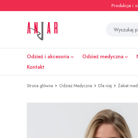
Produkcja i 
Odzież i akcesoria
Odzież medyczna
Kontakt
Strona główna
Odzież Medyczna
Dla niej
Żakiet me