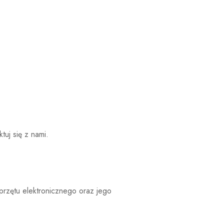
ktuj się z nami
.
przętu elektronicznego oraz jego