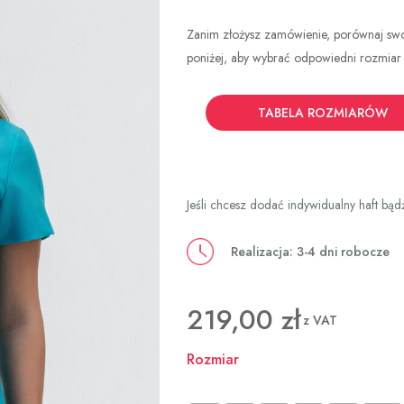
Zanim złożysz zamówienie, porównaj sw
poniżej, aby wybrać odpowiedni rozmiar o
TABELA ROZMIARÓW
Jeśli chcesz dodać indywidualny haft bąd
Realizacja: 3-4 dni robocze
219,00
zł
z VAT
Rozmiar