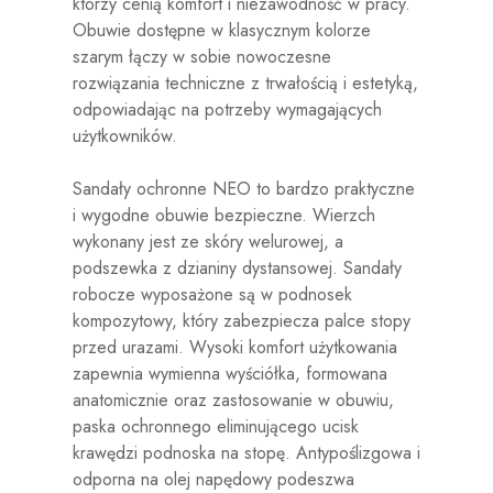
którzy cenią komfort i niezawodność w pracy.
Obuwie dostępne w klasycznym kolorze
szarym łączy w sobie nowoczesne
rozwiązania techniczne z trwałością i estetyką,
odpowiadając na potrzeby wymagających
użytkowników.
Sandały ochronne NEO to bardzo praktyczne
i wygodne obuwie bezpieczne. Wierzch
wykonany jest ze skóry welurowej, a
podszewka z dzianiny dystansowej. Sandały
robocze wyposażone są w podnosek
kompozytowy, który zabezpiecza palce stopy
przed urazami. Wysoki komfort użytkowania
zapewnia wymienna wyściółka, formowana
anatomicznie oraz zastosowanie w obuwiu,
paska ochronnego eliminującego ucisk
krawędzi podnoska na stopę. Antypoślizgowa i
odporna na olej napędowy podeszwa