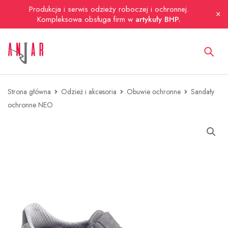
Produkcja i serwis odzieży roboczej i ochronnej.
Kompleksowa obsługa firm w
artykuły BHP.
Strona główna
Odzież i akcesoria
Obuwie ochronne
Sandały
ochronne NEO