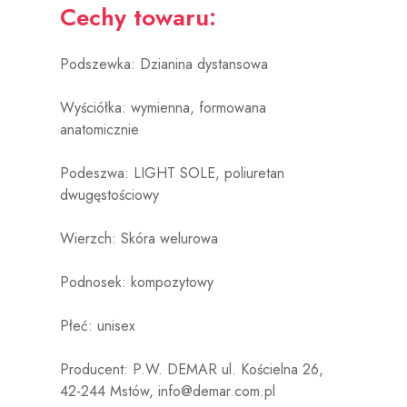
Cechy towaru:
Podszewka: Dzianina dystansowa
Wyściółka:
wymienna, formowana
anatomicznie
Podeszwa:
LIGHT SOLE, poliuretan
dwugęstościowy
Wierzch: Skóra welurowa
Podnosek: kompozytowy
Płeć: unisex
Producent: P.W. DEMAR ul. Kościelna 26,
42-244 Mstów, info@demar.com.pl