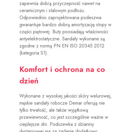
zapewnia dobrą przyczepność nawet na
ceramicznym i stalowym podłożu.
Odpowiednio zaprojektowana podeszwa
gwarantuje bardzo dobrą amortyzację stopy w
części piętowej. Buty poosiadają właściwości
antyelektrostatyczne. Sandały wykonane są
zgodne z normą PN EN ISO 20345:2012
(kategoria S1).
Komfort i ochrona na co
dzień
Wykonane z wysokiej jakości skóry welurowej,
męskie sandały robocze Demar oferują nie
tylko trwałość, ale także wyjątkową
przewiewność, co jest szczególnie ważne w
cieplejsze dni. Podszewka z dzianiny
dystansowej ma za zadanie dodatkowo