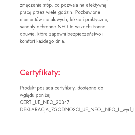
zmęczenie stóp, co pozwala na efektywną
pracę przez wiele godzin. Pozbawione
elementów metalowych, lekkie i praktyczne,
sandały ochronne NEO to wszechstronne
obuwie, które zapewni bezpieczeństwo i
komfort każdego dnia.
Certyfikaty:
Produkt posiada certyfikaty, dostępne do
wglądu poniżej:
CERT._UE_NEO_20347
DEKLARACJA_ZGODNOŚCI_UE_NEO,_NEO_L_wyd_I