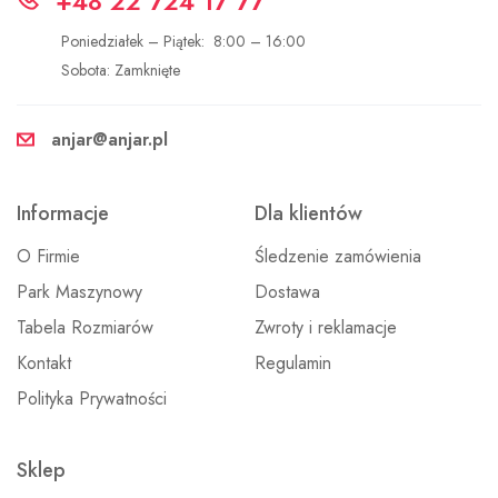
+48 22 724 17 77
Poniedziałek – Piątek: 8:00 – 16:00
Sobota: Zamknięte
anjar@anjar.pl
Informacje
Dla klientów
O Firmie
Śledzenie zamówienia
Park Maszynowy
Dostawa
Tabela Rozmiarów
Zwroty i reklamacje
Kontakt
Regulamin
Polityka Prywatności
Sklep