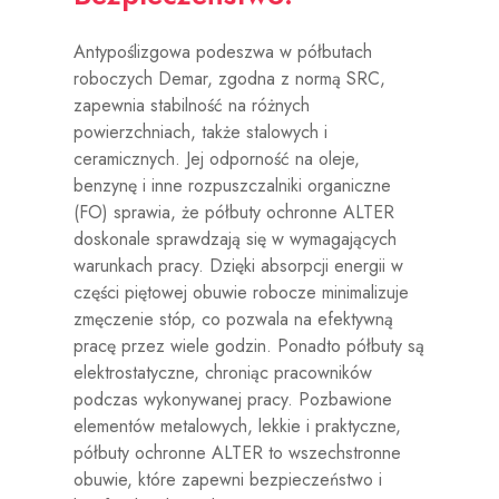
Antypoślizgowa podeszwa w półbutach
roboczych Demar, zgodna z normą SRC,
zapewnia stabilność na różnych
powierzchniach, także stalowych i
ceramicznych. Jej odporność na oleje,
benzynę i inne rozpuszczalniki organiczne
(FO) sprawia, że półbuty ochronne ALTER
doskonale sprawdzają się w wymagających
warunkach pracy. Dzięki absorpcji energii w
części piętowej obuwie robocze minimalizuje
zmęczenie stóp, co pozwala na efektywną
pracę przez wiele godzin. Ponadto półbuty są
elektrostatyczne, chroniąc pracowników
podczas wykonywanej pracy. Pozbawione
elementów metalowych, lekkie i praktyczne,
półbuty ochronne ALTER to wszechstronne
obuwie, które zapewni bezpieczeństwo i