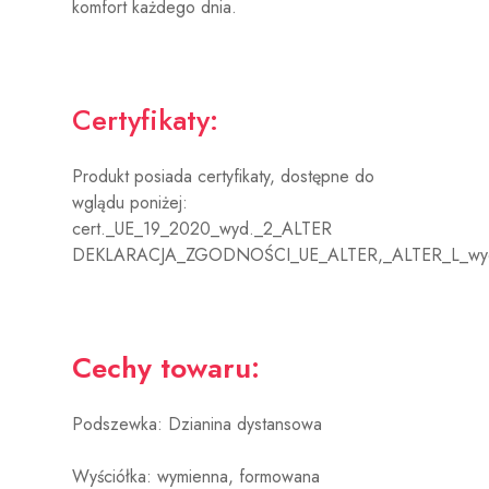
komfort każdego dnia.
Certyfikaty:
Produkt posiada certyfikaty, dostępne do
wglądu poniżej:
cert._UE_19_2020_wyd._2_ALTER
DEKLARACJA_ZGODNOŚCI_UE_ALTER,_ALTER_L_wyd
Cechy towaru:
Podszewka: Dzianina dystansowa
Wyściółka:
wymienna, formowana