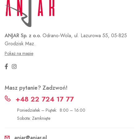
ANJAR Sp. z o.o.
Odrano-Wola, ul. Lazurowa 55,
05-825
Grodzisk Maz.
Pokaż na mapie
Masz pytanie? Zadzwoń!
+48 22 724 17 77
Poniedziałek – Piątek: 8:00 – 16:00
Sobota: Zamknięte
anjar@anjar.pl