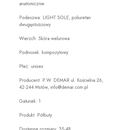
anatomicznie
Podeszwa:
LIGHT SOLE, poliuretan
dwugęstościowy
Wierzch: Skóra welurowa
Podnosek: kompozytowy
Płeć: unisex
Producent: P.W. DEMAR ul. Kościelna 26,
42-244 Mstów, info@demar.com.pl
Gatunek: 1
Produkt: Półbuty
Dostępne rozmiary: 35-48