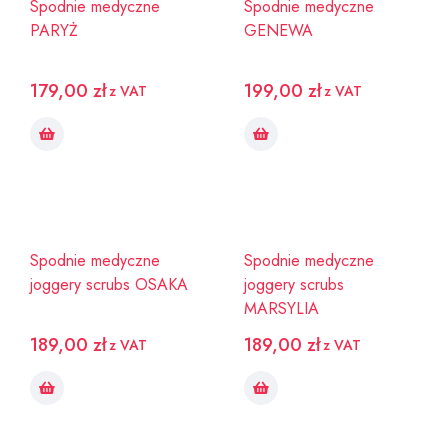
Spodnie medyczne
Spodnie medyczne
PARYŻ
GENEWA
179,00
zł
199,00
zł
z VAT
z VAT
Spodnie medyczne
Spodnie medyczne
joggery scrubs OSAKA
joggery scrubs
MARSYLIA
189,00
zł
189,00
zł
z VAT
z VAT