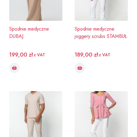
Spodnie medyczne
Spodnie medyczne
DUBAJ
joggery scrubs STAMBUŁ
199,00
zł
189,00
zł
z VAT
z VAT