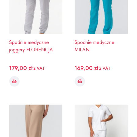
Spodnie medyczne
Spodnie medyczne
joggery FLORENCJA
MILAN
179,00
zł
169,00
zł
z VAT
z VAT