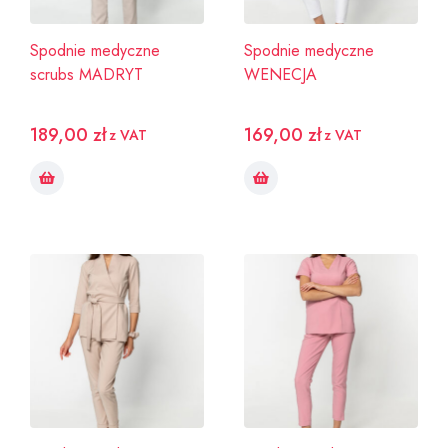
Spodnie medyczne
Spodnie medyczne
scrubs MADRYT
WENECJA
189,00
zł
169,00
zł
z VAT
z VAT