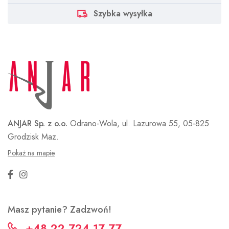
Szybka wysyłka
ANJAR Sp. z o.o.
Odrano-Wola, ul. Lazurowa 55,
05-825
Grodzisk Maz.
Pokaż na mapie
Masz pytanie? Zadzwoń!
+48 22 724 17 77