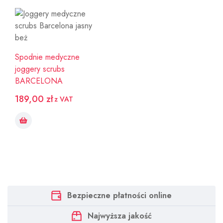
Spodnie medyczne
joggery scrubs
BARCELONA
189,00
zł
z VAT
Bezpieczne płatności online
Najwyższa jakość