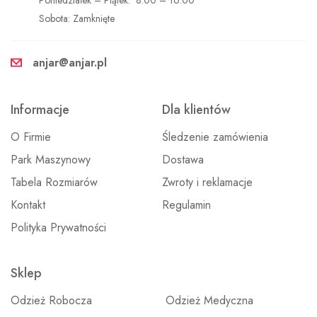
Poniedziałek – Piątek: 8:00 – 16:00
Sobota: Zamknięte
anjar@anjar.pl
Informacje
Dla klientów
O Firmie
Śledzenie zamówienia
Park Maszynowy
Dostawa
Tabela Rozmiarów
Zwroty i reklamacje
Kontakt
Regulamin
Polityka Prywatności
Sklep
Odzież Robocza
Odzież Medyczna