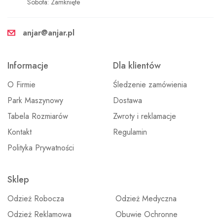
Sobota: Zamknięte
anjar@anjar.pl
Informacje
Dla klientów
O Firmie
Śledzenie zamówienia
Park Maszynowy
Dostawa
Tabela Rozmiarów
Zwroty i reklamacje
Kontakt
Regulamin
Polityka Prywatności
Sklep
Odzież Robocza
Odzież Medyczna
Odzież Reklamowa
Obuwie Ochronne